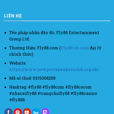
LIÊN HỆ
Tên pháp nhân đầy đủ: Fly88 Entertainment
Group Ltd.
Thương Hiệu: Fly88.com (
Fly88.co.com
đại lý
chính thức)
Website:
https://www.newportspeakersclub.org.uk/
Mã số thuế: 0319308208
Hashtag: #fly88 #fly88com #fly88cocom
#nhacaifly88 #trangchufly88 #fly88casino
#fly888