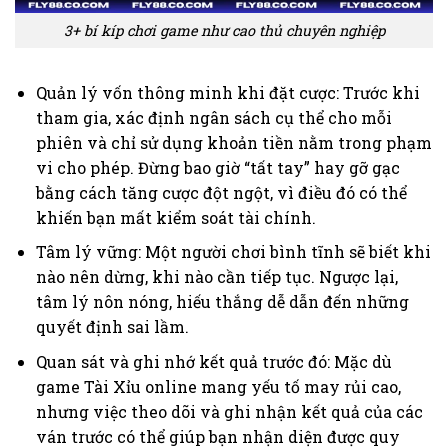
3+ bí kíp chơi game như cao thủ chuyên nghiệp
Quản lý vốn thông minh khi đặt cược: Trước khi
tham gia, xác định ngân sách cụ thể cho mỗi
phiên và chỉ sử dụng khoản tiền nằm trong phạm
vi cho phép. Đừng bao giờ “tất tay” hay gỡ gạc
bằng cách tăng cược đột ngột, vì điều đó có thể
khiến bạn mất kiểm soát tài chính.
Tâm lý vững: Một người chơi bình tĩnh sẽ biết khi
nào nên dừng, khi nào cần tiếp tục. Ngược lại,
tâm lý nôn nóng, hiếu thắng dễ dẫn đến những
quyết định sai lầm.
Quan sát và ghi nhớ kết quả trước đó: Mặc dù
game Tài Xỉu online mang yếu tố may rủi cao,
nhưng việc theo dõi và ghi nhận kết quả của các
ván trước có thể giúp bạn nhận diện được quy