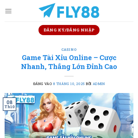
Bỏ
qua
nội
dung
ĐĂNG KÝ/ĐĂNG NHẬP
CASINO
Game Tài Xỉu Online – Cược
Nhanh, Thắng Lớn Đỉnh Cao
ĐĂNG VÀO
8 THÁNG 10, 2025
BỞI
ADMIN
08
Th10