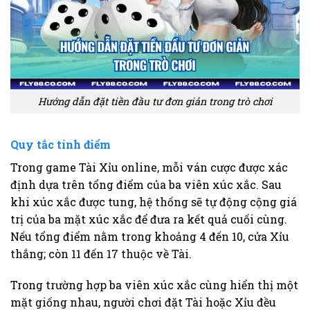
Hướng dẫn đặt tiền đầu tư đơn giản trong trò chơi
Quy tắc tính điểm
Trong game Tài Xỉu online, mỗi ván cược được xác
định dựa trên tổng điểm của ba viên xúc xắc. Sau
khi xúc xắc được tung, hệ thống sẽ tự động cộng giá
trị của ba mặt xúc xắc để đưa ra kết quả cuối cùng.
Nếu tổng điểm nằm trong khoảng 4 đến 10, cửa Xỉu
thắng; còn 11 đến 17 thuộc về Tài.
Trong trường hợp ba viên xúc xắc cùng hiển thị một
mặt giống nhau, người chơi đặt Tài hoặc Xỉu đều