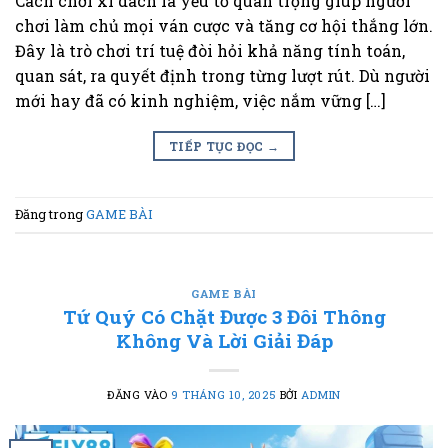
Cách chơi xì dách là yếu tố quan trọng giúp người
chơi làm chủ mọi ván cược và tăng cơ hội thắng lớn.
Đây là trò chơi trí tuệ đòi hỏi khả năng tính toán,
quan sát, ra quyết định trong từng lượt rút. Dù người
mới hay đã có kinh nghiệm, việc nắm vững […]
TIẾP TỤC ĐỌC
→
Đăng trong
GAME BÀI
GAME BÀI
Tứ Quý Có Chặt Được 3 Đôi Thông
Không Và Lời Giải Đáp
ĐĂNG VÀO
9 THÁNG 10, 2025
BỞI
ADMIN