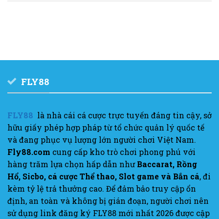
FLY88
FLY88
là nhà cái cá cược trực tuyến đáng tin cậy, sở
hữu giấy phép hợp pháp từ tổ chức quản lý quốc tế
và đang phục vụ lượng lớn người chơi Việt Nam.
Fly88.com
cung cấp kho trò chơi phong phú với
hàng trăm lựa chọn hấp dẫn như
Baccarat, Rồng
Hổ, Sicbo, cá cược Thể thao, Slot game và Bắn cá
, đi
kèm tỷ lệ trả thưởng cao. Để đảm bảo truy cập ổn
định, an toàn và không bị gián đoạn, người chơi nên
sử dụng link đăng ký FLY88 mới nhất 2026 được cập