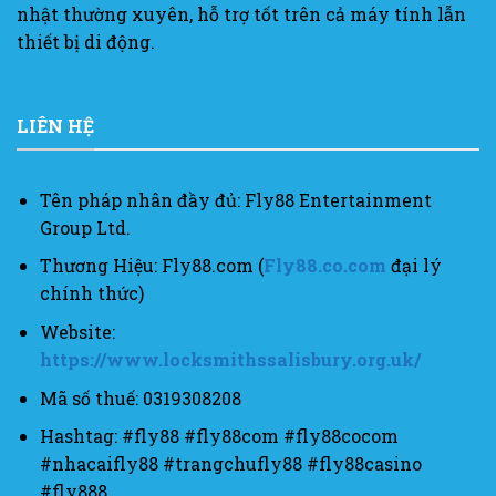
nhật thường xuyên, hỗ trợ tốt trên cả máy tính lẫn
thiết bị di động.
LIÊN HỆ
Tên pháp nhân đầy đủ: Fly88 Entertainment
Group Ltd.
Thương Hiệu: Fly88.com (
Fly88.co.com
đại lý
chính thức)
Website:
https://www.locksmithssalisbury.org.uk/
Mã số thuế: 0319308208
Hashtag: #fly88 #fly88com #fly88cocom
#nhacaifly88 #trangchufly88 #fly88casino
#fly888