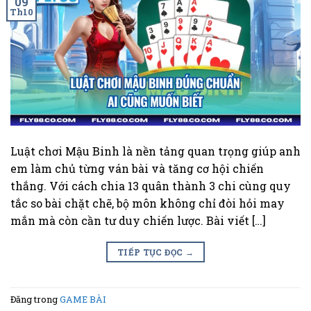
09
Th10
Luật chơi Mậu Binh là nền tảng quan trọng giúp anh
em làm chủ từng ván bài và tăng cơ hội chiến
thắng. Với cách chia 13 quân thành 3 chi cùng quy
tắc so bài chặt chẽ, bộ môn không chỉ đòi hỏi may
mắn mà còn cần tư duy chiến lược. Bài viết […]
TIẾP TỤC ĐỌC
→
Đăng trong
GAME BÀI