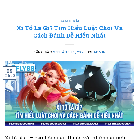
GAME BÀI
Xì Tố Là Gì? Tìm Hiểu Luật Chơi Và
Cách Đánh Dễ Hiểu Nhất
ĐĂNG VÀO
9 THÁNG 10, 2025
BỞI
ADMIN
09
Th10
Xì tố là gì – câu hỏi quen thuộc với những ai mới