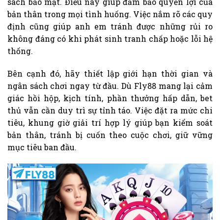
sách bảo mật. Điều này giúp đảm bảo quyền lợi của
bản thân trong mọi tình huống. Việc nắm rõ các quy
định cũng giúp anh em tránh được những rủi ro
không đáng có khi phát sinh tranh chấp hoặc lỗi hệ
thống.
Bên cạnh đó, hãy thiết lập giới hạn thời gian và
ngân sách chơi ngay từ đầu. Dù Fly88 mang lại cảm
giác hồi hộp, kịch tính, phần thưởng hấp dẫn, bet
thủ vẫn cần duy trì sự tỉnh táo. Việc đặt ra mức chi
tiêu, khung giờ giải trí hợp lý giúp bạn kiểm soát
bản thân, tránh bị cuốn theo cuộc chơi, giữ vững
mục tiêu ban đầu.