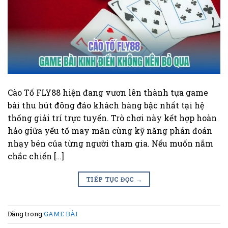
Cào Tố FLY88 hiện đang vươn lên thành tựa game
bài thu hút đông đảo khách hàng bậc nhất tại hệ
thống giải trí trực tuyến. Trò chơi này kết hợp hoàn
hảo giữa yếu tố may mắn cùng kỹ năng phán đoán
nhạy bén của từng người tham gia. Nếu muốn nắm
chắc chiến […]
TIẾP TỤC ĐỌC
→
Đăng trong
GAME BÀI