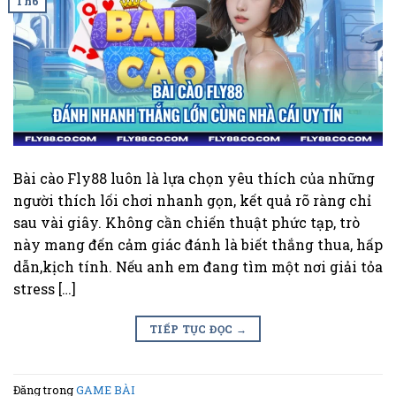
Th6
Bài cào Fly88 luôn là lựa chọn yêu thích của những
người thích lối chơi nhanh gọn, kết quả rõ ràng chỉ
sau vài giây. Không cần chiến thuật phức tạp, trò
này mang đến cảm giác đánh là biết thắng thua, hấp
dẫn,kịch tính. Nếu anh em đang tìm một nơi giải tỏa
stress […]
TIẾP TỤC ĐỌC
→
Đăng trong
GAME BÀI