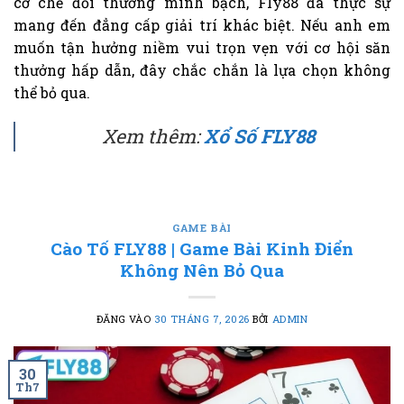
cơ chế đổi thưởng minh bạch, Fly88 đã thực sự
mang đến đẳng cấp giải trí khác biệt. Nếu anh em
muốn tận hưởng niềm vui trọn vẹn với cơ hội săn
thưởng hấp dẫn, đây chắc chắn là lựa chọn không
thể bỏ qua.
Xem thêm:
Xổ Số FLY88
GAME BÀI
Cào Tố FLY88 | Game Bài Kinh Điển
Không Nên Bỏ Qua
ĐĂNG VÀO
30 THÁNG 7, 2026
BỞI
ADMIN
30
Th7